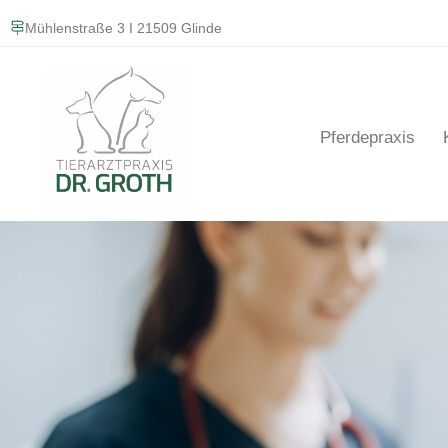
Mühlenstraße 3 I 21509 Glinde
Pferdepraxis