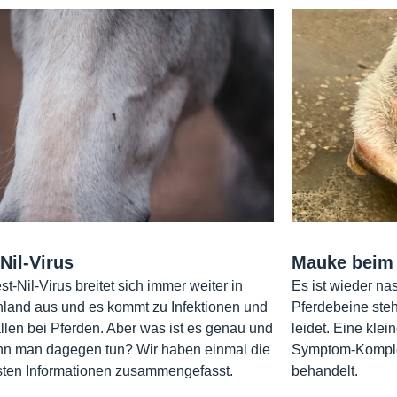
Nil-Virus
Mauke beim 
t-Nil-Virus breitet sich immer weiter in
Es ist wieder na
land aus und es kommt zu Infektionen und
Pferdebeine steh
llen bei Pferden. Aber was ist es genau und
leidet. Eine kl
nn man dagegen tun? Wir haben einmal die
Symptom-Komplex
sten Informationen zusammengefasst.
behandelt.