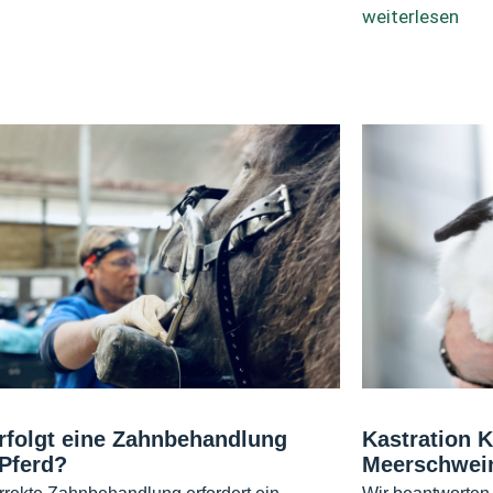
weiterlesen
rfolgt eine Zahnbehandlung
Kastration 
Pferd?
Meerschwei