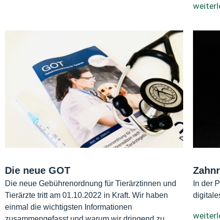
weiter
Die neue GOT
Zahnr
Die neue Gebührenordnung für Tierärztinnen und
In der 
Tierärzte tritt am 01.10.2022 in Kraft. Wir haben
digital
einmal die wichtigsten Informationen
weiter
zusammengefasst und warum wir dringend zu