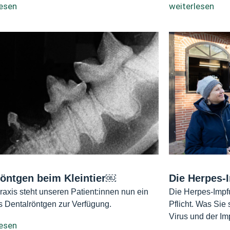
lesen
weiterlesen
öntgen beim Kleintier￼
Die Herpes-
Praxis steht unseren Patient:innen nun ein
Die Herpes-Impfu
es Dentalröntgen zur Verfügung.
Pflicht. Was Sie
Virus und der Im
lesen