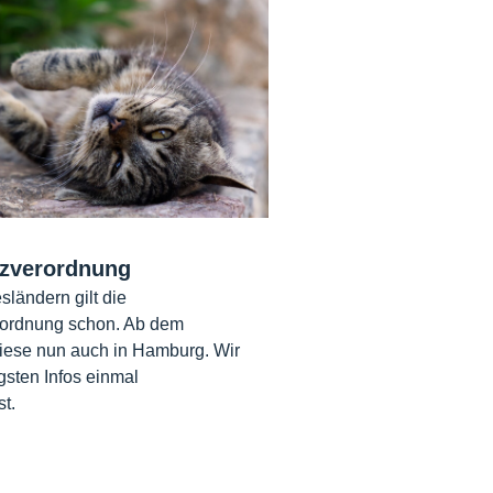
zverordnung
sländern gilt die
ordnung schon. Ab dem
diese nun auch in Hamburg. Wir
gsten Infos einmal
t.