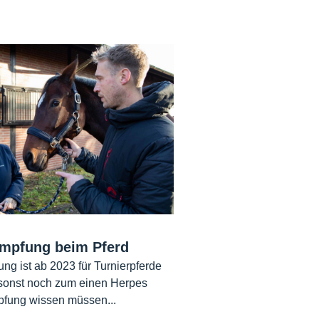
Impfung beim Pferd
ng ist ab 2023 für Turnierpferde
 sonst noch zum einen Herpes
pfung wissen müssen...