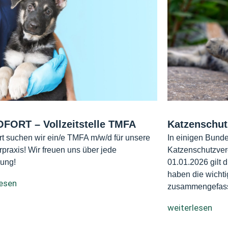
FORT – Vollzeitstelle TMFA
Katzenschut
rt suchen wir ein/e TMFA m/w/d für unsere
In einigen Bunde
erpraxis! Wir freuen uns über jede
Katzenschutzver
ung!
01.01.2026 gilt 
haben die wichti
lesen
zusammengefass
weiterlesen