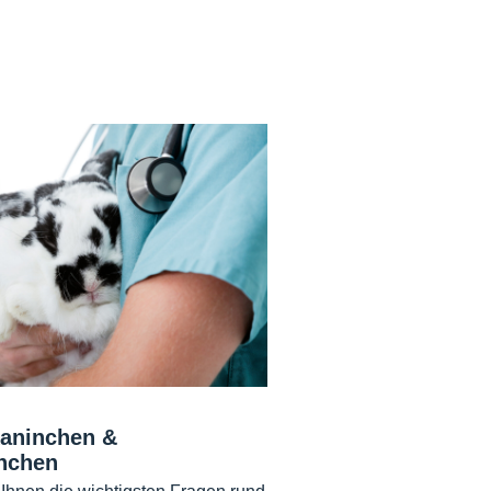
Kaninchen &
nchen