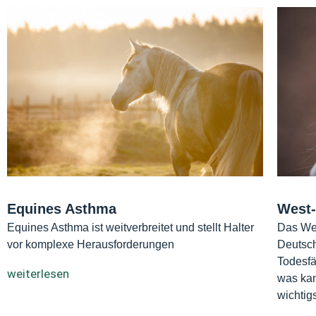
Equines Asthma
West-
Equines Asthma ist weitverbreitet und stellt Halter
Das Wes
vor komplexe Herausforderungen
Deutsch
Todesfä
weiterlesen
was ka
wichtig