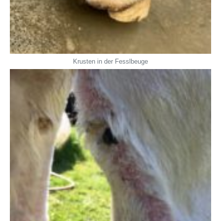
Krusten in der Fesslbeuge