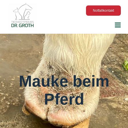
Notfallkontakt
Mauke beim
Pferd