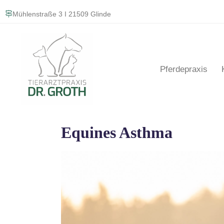
Mühlenstraße 3 I 21509 Glinde
Pferdepraxis
Equines Asthma