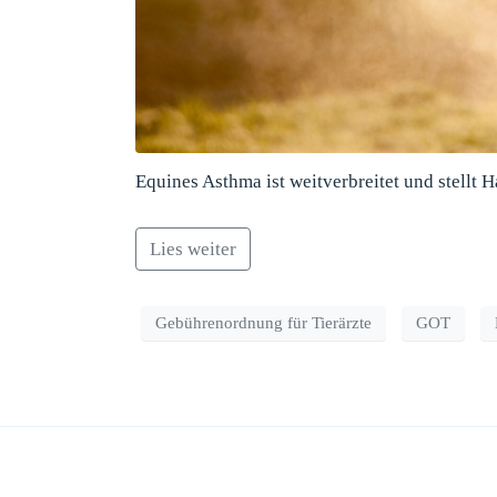
Equines Asthma ist weitverbreitet und stellt
Lies weiter
Gebührenordnung für Tierärzte
GOT