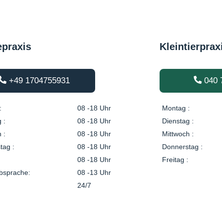
epraxis
Kleintierprax
+49 1704755931
040 
:
08 -18 Uhr
Montag :
 :
08 -18 Uhr
Dienstag :
 :
08 -18 Uhr
Mittwoch :
tag :
08 -18 Uhr
Donnerstag :
08 -18 Uhr
Freitag :
bsprache:
08 -13 Uhr
24/7