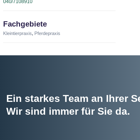
040/7108910
Fachgebiete
,
Kleintierpraxis
Pferdepraxis
Ein starkes Team an Ihrer Se
Wir sind immer für Sie da.