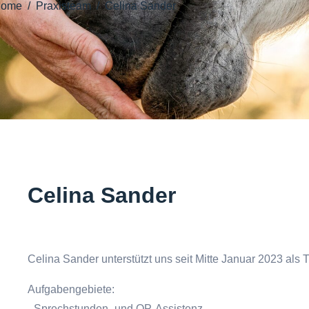
ome
Praxisteam
Celina Sander
Celina Sander
Celina Sander unterstützt uns seit Mitte Januar 2023 als 
Aufgabengebiete:
- Sprechstunden- und OP-Assistenz