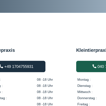
epraxis
Kleintierprax
+49 1704755931
040 
:
08 -18 Uhr
Montag :
 :
08 -18 Uhr
Dienstag :
 :
08 -18 Uhr
Mittwoch :
tag :
08 -18 Uhr
Donnerstag :
08 -18 Uhr
Freitag :