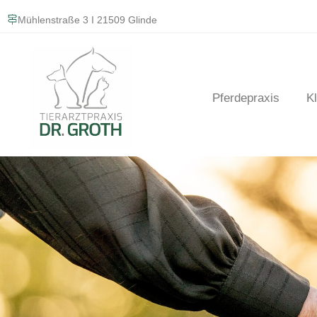
Mühlenstraße 3 I 21509 Glinde
Pferdepraxis
Kl