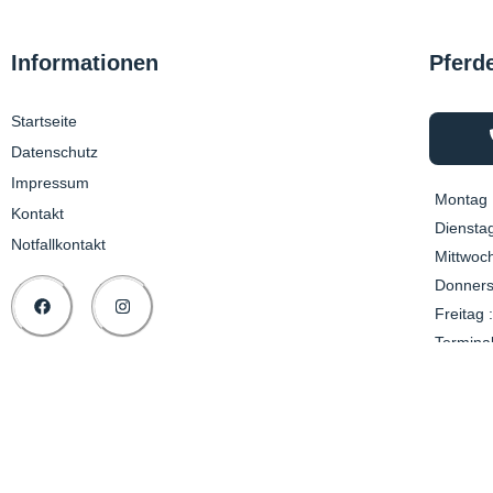
Informationen
Pferd
Startseite
Datenschutz
Impressum
Montag 
Kontakt
Dienstag
Notfallkontakt
Mittwoch
Donners
Freitag :
Termina
Notfall: