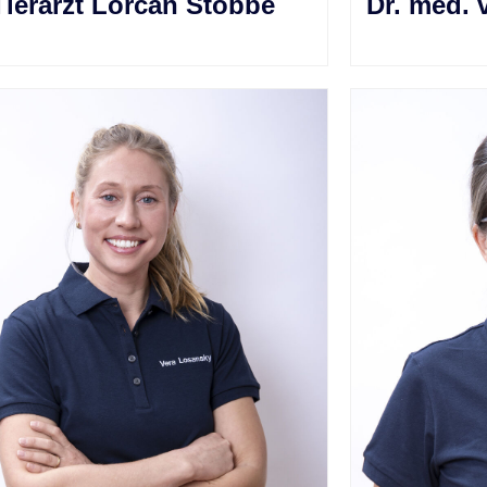
Dr. med. 
Tierarzt Lorcan Stobbe