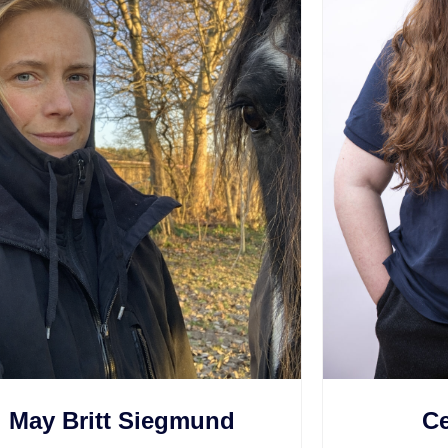
May Britt Siegmund
Ce