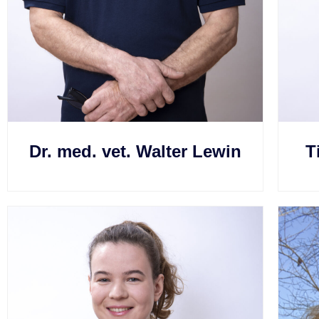
Dr. med. vet. Walter Lewin
T