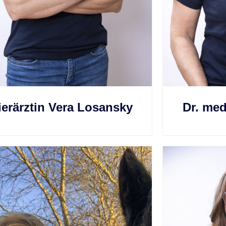
ierärztin Vera Losansky
Dr. med