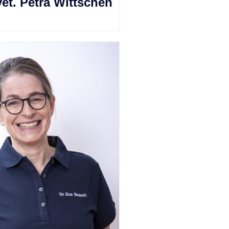
vet. Petra Wittschen