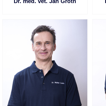
Dr. med. vet. Jan Groth