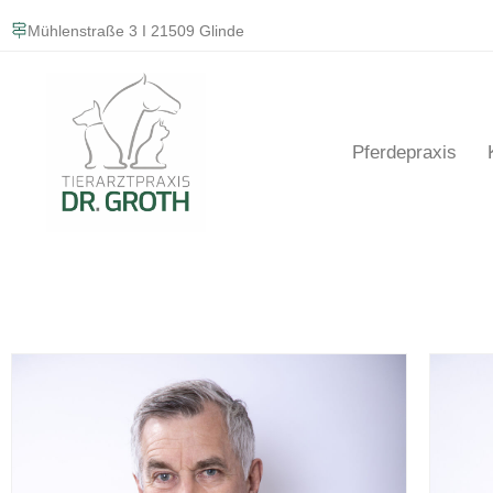
Mühlenstraße 3 I 21509 Glinde
Pferdepraxis