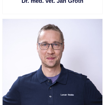
Dr. med. vet. Jan Groth