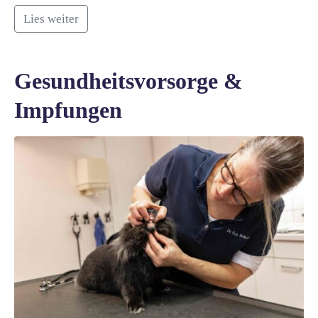
Lies weiter
Gesundheitsvorsorge &
Impfungen