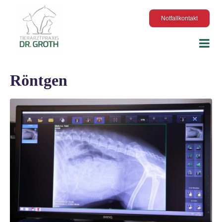
Notfallkontakt
Röntgen