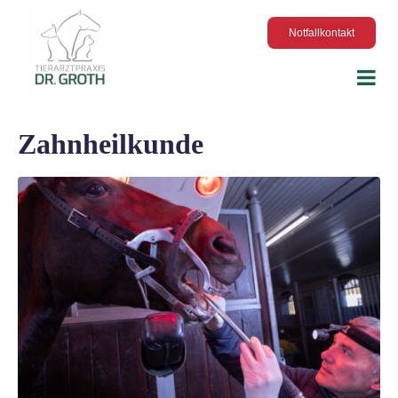
Notfallkontakt
Zahnheilkunde