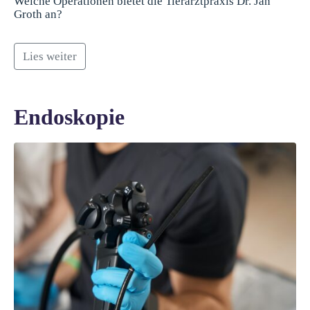
Welche Operationen bietet die Tierarztpraxis Dr. Jan
Groth an?
Lies weiter
Endoskopie