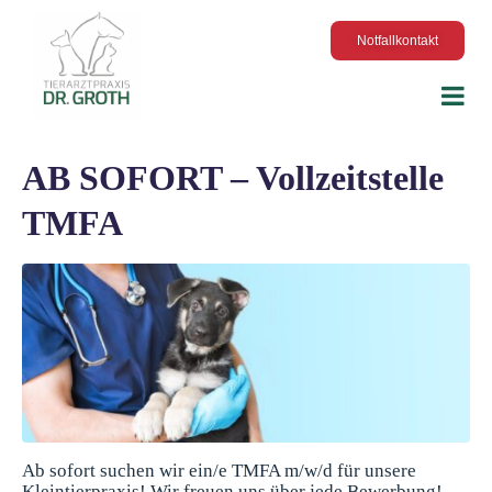
Notfallkontakt
AB SOFORT – Vollzeitstelle
TMFA
Ab sofort suchen wir ein/e TMFA m/w/d für unsere
Kleintierpraxis! Wir freuen uns über jede Bewerbung!