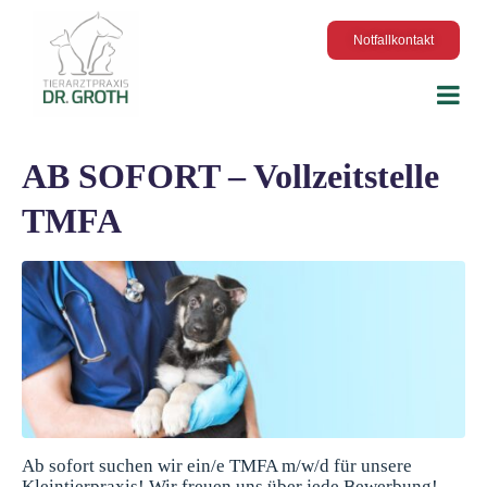
Notfallkontakt
AB SOFORT – Vollzeitstelle
TMFA
Ab sofort suchen wir ein/e TMFA m/w/d für unsere
Kleintierpraxis! Wir freuen uns über jede Bewerbung!