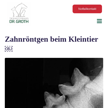
Notfallkontakt
Zahnröntgen beim Kleintier
￼